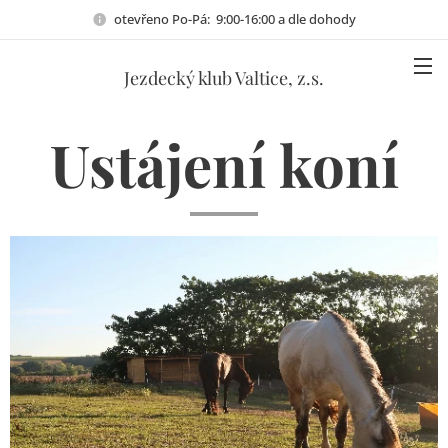
otevřeno Po-Pá: 9:00-16:00 a dle dohody
Jezdecký klub Valtice, z.s.
Ustájení koní