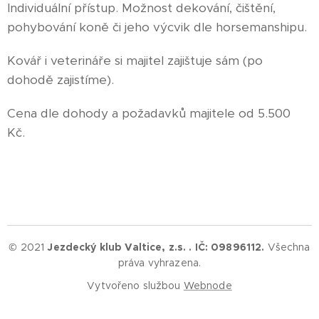
Individuální přístup. Možnost dekování, čištění,
pohybování koně či jeho výcvik dle horsemanshipu.
Kovář i veterináře si majitel zajištuje sám (po
dohodě zajistíme).
Cena dle dohody a požadavků majitele od 5.500
Kč.
© 2021
Jezdecký klub Valtice, z.s. . IČ: 09896112.
Všechna
práva vyhrazena.
Vytvořeno službou
Webnode