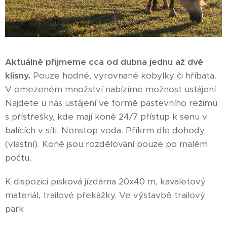
Aktuálně přijmeme cca od dubna jednu až dvě
klisny.
Pouze hodné, vyrovnané kobylky či hříbata.
V omezeném množství nabízíme možnost ustájení.
Najdete u nás ustájení ve formě pastevního režimu
s přístřešky, kde mají koně 24/7 přístup k senu v
balících v síti. Nonstop voda. Příkrm dle dohody
(vlastní). Koně jsou rozdělování pouze po malém
počtu.
K dispozici písková jízdárna 20x40 m, kavaletový
materiál, trailové překážky. Ve výstavbě trailový
park.