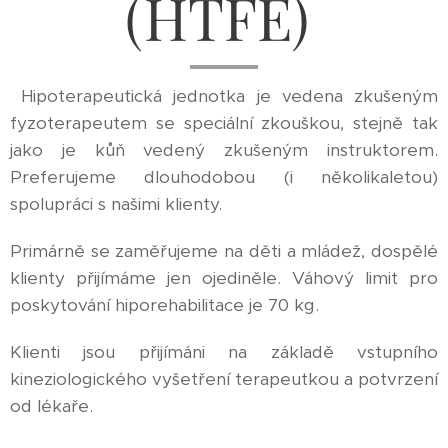
(HTFE)
Hipoterapeutická jednotka je vedena zkušeným
fyzoterapeutem se speciální zkouškou, stejně tak
jako je kůň vedený zkušeným instruktorem.
Preferujeme dlouhodobou (i několikaletou)
spolupráci s našimi klienty.
Primárně se zaměřujeme na děti a mládež, dospělé
klienty přijímáme jen ojediněle. Váhový limit pro
poskytování hiporehabilitace je 70 kg.
Klienti jsou přijímáni na základě vstupního
kineziologického vyšetření terapeutkou a potvrzení
od lékaře.