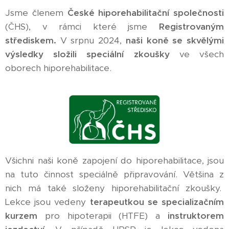
Jsme členem
České hiporehabilitační společnosti
(ČHS), v rámci které jsme
Registrovaným
střediskem
.
V srpnu 2024,
naši koně se skvělými
výsledky složili speciální zkoušky
ve všech
oborech hiporehabilitace.
Všichni naši koně zapojení do hiporehabilitace, jsou
na tuto činnost speciálně připravování. Většina z
nich má také složeny hiporehabilitační zkoušky.
Lekce jsou vedeny
terapeutkou se specializačním
kurzem
pro hipoterapii (HTFE) a
instruktorem