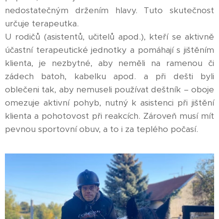
nedostatečným držením hlavy. Tuto skutečnost
určuje terapeutka.
U rodičů (asistentů, učitelů apod.), kteří se aktivně
účastní terapeutické jednotky a pomáhají s jištěním
klienta, je nezbytné, aby neměli na ramenou či
zádech batoh, kabelku apod. a při dešti byli
oblečeni tak, aby nemuseli používat deštník – oboje
omezuje aktivní pohyb, nutný k asistenci při jištění
klienta a pohotovost při reakcích. Zároveň musí mít
pevnou sportovní obuv, a to i za teplého počasí.