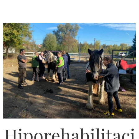
Hiporehabilitaci