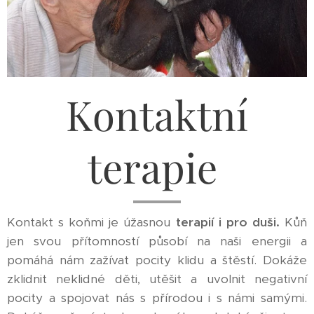
Kontaktní
terapie
Kontakt s koňmi je úžasnou
terapií i pro duši.
Kůň
jen svou přítomností působí na naši energii a
pomáhá nám zažívat pocity klidu a štěstí. Dokáže
zklidnit neklidné děti, utěšit a uvolnit negativní
pocity a spojovat nás s přírodou i s námi samými.