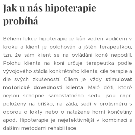
Jak u nás hipoterapie
probíhá
Během lekce hipoterapie je kůň veden vodičem v
kroku a klient je polohován a jištěn terapeutkou,
tzn. že sám klient se na ovládání koně nepodílí.
Polohu klienta na koni určuje terapeutka podle
vývojového stádia konkrétního klienta, cíle terapie a
dle svých zkušeností. Cílem je vždy
stimulovat
motorické dovednosti klienta
. Malé děti, které
nejsou schopné samostatného sedu, jsou např.
položeny na bříško, na záda, sedí v protisměru s
oporou o lokty nebo o natažené horní končetiny
apod. Hipoterapie je nejefektivnější v kombinaci s
dalšími metodami rehabilitace.