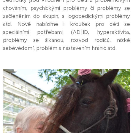
Jednotky jsou vhodné i pro děti z problémovým
chováním, psychickými problémy či problémy se
začleněním do skupin, s logopedickými problémy
atd. Nově nabízíme i kroužek pro děti se
speciálními potřebami (ADHD, hyperaktivita,
problémy se šikanou, rozvod rodičů, nízké
seběvědomí, problém s nastavením hranic atd.