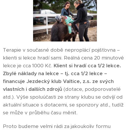
Terapie v současné době neproplácí pojišťovna –
klienti si lekce hradí sami. Reálná cena 20 minutové
lekce je cca 1000 Kč.
Klient si hradí cca 1/2 lekce.
Zbylé náklady na lekce – tj. cca 1/2 lekce –
financuje Jezdecký klub Valtice, z.s. ze svých
vlastních i dalších zdrojů
(dotace, podporovatelé
atd.). Výše spoluúčasti ze strany klubu se odvíjí od
aktuální situace s dotacemi, se sponzory atd., tudíž
se může v průběhu času měnit.
Proto budeme velmi rádi za jakoukoliv formu