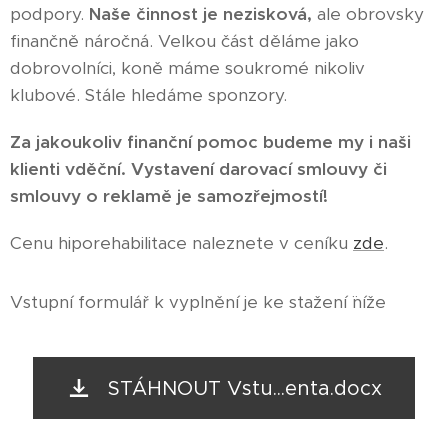
podpory.
Naše činnost je nezisková,
ale obrovsky
finančně náročná. Velkou část děláme jako
dobrovolníci, koně máme soukromé nikoliv
klubové. Stále hledáme sponzory.
Za jakoukoliv finanční pomoc budeme my i naši
klienti vděční. Vystavení darovací smlouvy či
smlouvy o reklamě je samozřejmostí!
Cenu hiporehabilitace naleznete v ceníku
zde
.
Vstupní formulář k vyplnění je ke stažení ¨níže
STÁHNOUT Vstu...enta.docx