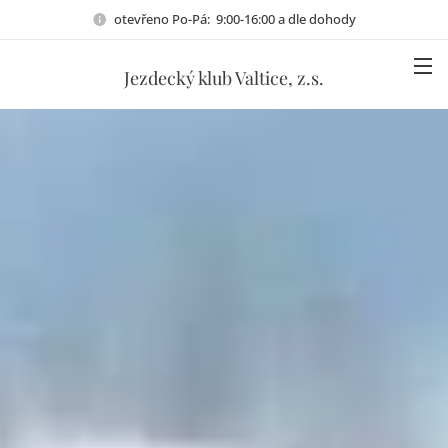
otevřeno Po-Pá: 9:00-16:00 a dle dohody
Jezdecký klub Valtice, z.s.