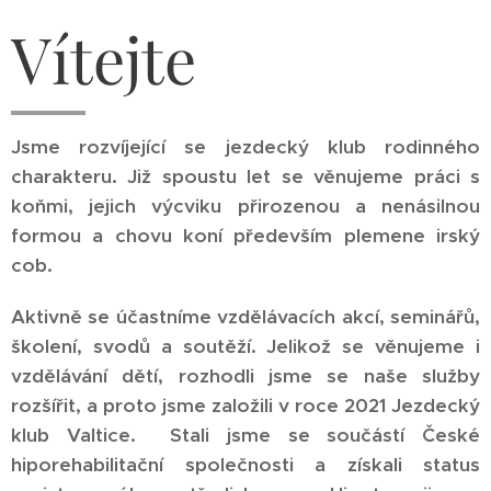
Vítejte
Jsme rozvíjející se jezdecký klub rodinného
charakteru. Již spoustu let se věnujeme práci s
koňmi, jejich výcviku přirozenou a nenásilnou
formou a chovu koní především plemene irský
cob.
Aktivně se účastníme vzdělávacích akcí, seminářů,
školení, svodů a soutěží. Jelikož se věnujeme i
vzdělávání dětí, rozhodli jsme se naše služby
rozšířit, a proto jsme založili v roce 2021
Jezdecký
klub Valtice
. Stali jsme se součástí České
hiporehabilitační společnosti a získali status