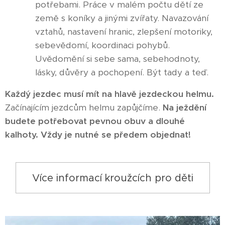
potřebami. Práce v malém počtu dětí ze
země s koníky a jinými zvířaty. Navazování
vztahů, nastavení hranic, zlepšení motoriky,
sebevědomí, koordinaci pohybů.
Uvědomění si sebe sama, sebehodnoty,
lásky, důvěry a pochopení. Být tady a teď.
Každý jezdec musí mít na hlavě jezdeckou helmu.
Začínajícím jezdcům helmu zapůjčíme.
Na ježdění
budete potřebovat pevnou obuv a dlouhé
kalhoty. Vždy je nutné se předem objednat!
Více informací kroužcích pro děti