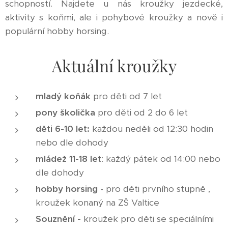
schopností. Najdete u nás kroužky jezdecké,
aktivity s koňmi, ale i pohybové kroužky a nově i
populární hobby horsing.
Aktuální kroužky
mladý koňák
pro děti od 7 let
pony školička
pro děti od 2 do 6 let
děti 6-10 let:
každou neděli od 12:30 hodin
nebo dle dohody
mládež 11-18 let
: každý pátek od 14:00 nebo
dle dohody
hobby horsing
- pro děti prvního stupně ,
kroužek konaný na ZŠ Valtice
Souznění -
kroužek pro děti se speciálními