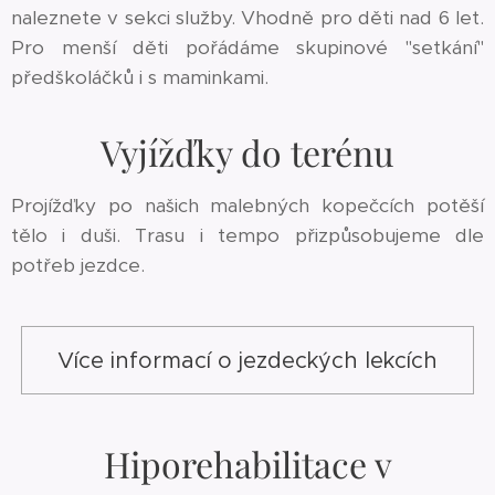
naleznete v sekci služby. Vhodně pro děti nad 6 let.
Pro menší děti pořádáme skupinové "setkání"
předškoláčků i s maminkami.
Vyjížďky do terénu
Projížďky po našich malebných kopečcích potěší
tělo i duši. Trasu i tempo přizpůsobujeme dle
potřeb jezdce.
Více informací o jezdeckých lekcích
Hiporehabilitace v