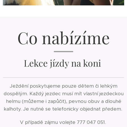
Co nabízíme
Lekce jízdy na koni
Ježdění poskytujeme pouze dětem či lehkým
dospělým. Každý jezdec musí mít vlastní jezdeckou
helmu (můžeme i zapůčit), pevnou obuv a dlouhé
kalhoty. Je nutné se telefonicky objednat předem.
V případě zájmu volejte 777 047 051.