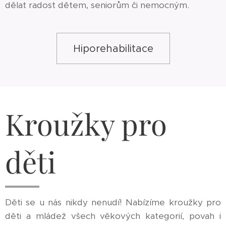
dělat radost dětem, seniorům či nemocným.
Hiporehabilitace
Kroužky pro
děti
Děti se u nás nikdy nenudí! Nabízíme kroužky pro
děti a mládež všech věkových kategorií, povah i