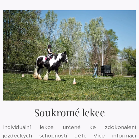
Soukromé lekce
Individuální lekce určené ke zdokonalení
jezdeckých schopností dětí. Více informací